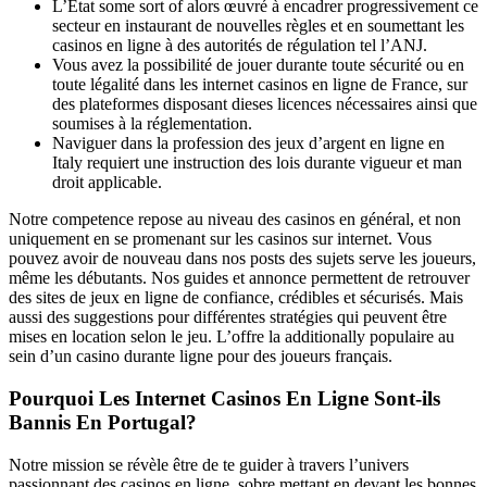
L’État some sort of alors œuvré à encadrer progressivement ce
secteur en instaurant de nouvelles règles et en soumettant les
casinos en ligne à des autorités de régulation tel l’ANJ.
Vous avez la possibilité de jouer durante toute sécurité ou en
toute légalité dans les internet casinos en ligne de France, sur
des plateformes disposant dieses licences nécessaires ainsi que
soumises à la réglementation.
Naviguer dans la profession des jeux d’argent en ligne en
Italy requiert une instruction des lois durante vigueur et man
droit applicable.
Notre competence repose au niveau des casinos en général, et non
uniquement en se promenant sur les casinos sur internet. Vous
pouvez avoir de nouveau dans nos posts des sujets serve les joueurs,
même les débutants. Nos guides et annonce permettent de retrouver
des sites de jeux en ligne de confiance, crédibles et sécurisés. Mais
aussi des suggestions pour différentes stratégies qui peuvent être
mises en location selon le jeu. L’offre la additionally populaire au
sein d’un casino durante ligne pour des joueurs français.
Pourquoi Les Internet Casinos En Ligne Sont-ils
Bannis En Portugal?
Notre mission se révèle être de te guider à travers l’univers
passionnant des casinos en ligne, sobre mettant en devant les bonnes