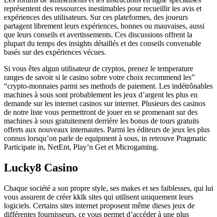
représentent des ressources inestimables pour recueillir les avis et
expériences des utilisateurs. Sur ces plateformes, des joueurs
partagent librement leurs expériences, bonnes ou mauvaises, aussi
que leurs conseils et avertissements. Ces discussions offrent la
plupart du temps des insights détaillés et des conseils convenable
basés sur des expériences vécues.
Si vous êtes algun utilisateur de cryptos, prenez le temperature
ranges de savoir si le casino sobre votre choix recommend les”
“crypto-monnaies parmi ses methods de paiement. Les indétrônables
machines à sous sont probablement les jeux d’argent les plus en
demande sur les internet casinos sur internet. Plusieurs des casinos
de notre liste vous permettront de jouer en se promenant sur des
machines à sous gratuitement derrière les bonus de tours gratuits
offerts aux nouveaux internautes. Parmi les éditeurs de jeux les plus
connus lorsqu’on parle de equipment à sous, in retrouve Pragmatic
Participate in, NetEnt, Play’n Get et Microgaming.
Lucky8 Casino
Chaque société a son propre style, ses makes et ses faiblesses, qui lui
vous assurent de créer kklk sites qui utilisent uniquement leurs
logiciels. Certains sites internet proposent même dieses jeux de
différentes fournisseurs, ce vous permet d’accéder à une plus