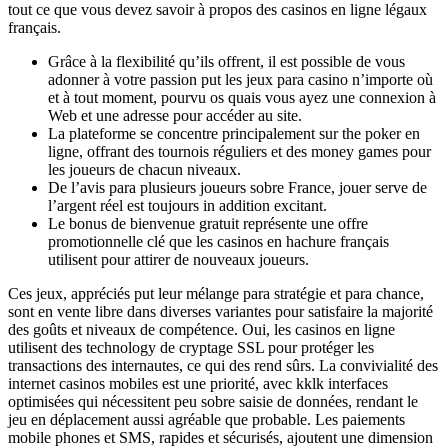
tout ce que vous devez savoir à propos des casinos en ligne légaux
français.
Grâce à la flexibilité qu’ils offrent, il est possible de vous
adonner à votre passion put les jeux para casino n’importe où
et à tout moment, pourvu os quais vous ayez une connexion à
Web et une adresse pour accéder au site.
La plateforme se concentre principalement sur the poker en
ligne, offrant des tournois réguliers et des money games pour
les joueurs de chacun niveaux.
De l’avis para plusieurs joueurs sobre France, jouer serve de
l’argent réel est toujours in addition excitant.
Le bonus de bienvenue gratuit représente une offre
promotionnelle clé que les casinos en hachure français
utilisent pour attirer de nouveaux joueurs.
Ces jeux, appréciés put leur mélange para stratégie et para chance,
sont en vente libre dans diverses variantes pour satisfaire la majorité
des goûts et niveaux de compétence. Oui, les casinos en ligne
utilisent des technology de cryptage SSL pour protéger les
transactions des internautes, ce qui des rend sûrs. La convivialité des
internet casinos mobiles est une priorité, avec kklk interfaces
optimisées qui nécessitent peu sobre saisie de données, rendant le
jeu en déplacement aussi agréable que probable. Les paiements
mobile phones et SMS, rapides et sécurisés, ajoutent une dimension