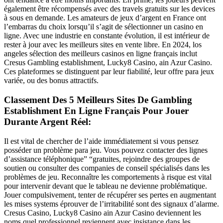
également être récompensés avec des travels gratuits sur les devices
à sous en demande. Les amateurs de jeux d’argent en France ont
l’embarras du choix lorsqu’il s’agit de sélectionner un casino en
ligne. Avec une industrie en constante évolution, il est intérieur de
rester à jour avec les meilleurs sites en vente libre. En 2024, los
angeles sélection des meilleurs casinos en ligne français inclut
Cresus Gambling establishment, Lucky8 Casino, ain Azur Casino.
Ces plateformes se distinguent par leur fiabilité, leur offre para jeux
variée, ou des bonus attractifs.
Classement Des 5 Meilleurs Sites De Gambling
Establishment En Ligne Français Pour Jouer
Durante Argent Réel:
Il est vital de chercher de l’aide immédiatement si vous pensez
posséder un problème para jeu. Vous pouvez contacter des lignes
d’assistance téléphonique” “gratuites, rejoindre des groupes de
soutien ou consulter des companies de conseil spécialisés dans les
problèmes de jeu. Reconnaître les comportements à risque est vital
pour intervenir devant que le tableau ne devienne problématique.
Jouer compulsivement, tenter de récupérer ses pertes en augmentant
les mises systems éprouver de l’irritabilité sont des signaux d’alarme.
Cresus Casino, Lucky8 Casino ain Azur Casino deviennent les
noms quel professionnel reviennent avec insistance dans les