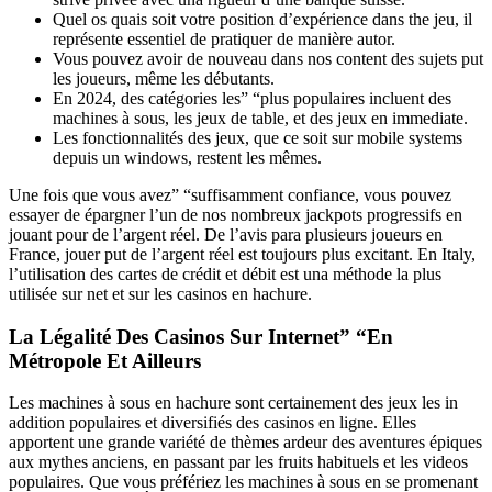
Quel os quais soit votre position d’expérience dans the jeu, il
représente essentiel de pratiquer de manière autor.
Vous pouvez avoir de nouveau dans nos content des sujets put
les joueurs, même les débutants.
En 2024, des catégories les” “plus populaires incluent des
machines à sous, les jeux de table, et des jeux en immediate.
Les fonctionnalités des jeux, que ce soit sur mobile systems
depuis un windows, restent les mêmes.
Une fois que vous avez” “suffisamment confiance, vous pouvez
essayer de épargner l’un de nos nombreux jackpots progressifs en
jouant pour de l’argent réel. De l’avis para plusieurs joueurs en
France, jouer put de l’argent réel est toujours plus excitant. En Italy,
l’utilisation des cartes de crédit et débit est una méthode la plus
utilisée sur net et sur les casinos en hachure.
La Légalité Des Casinos Sur Internet” “En
Métropole Et Ailleurs
Les machines à sous en hachure sont certainement des jeux les in
addition populaires et diversifiés des casinos en ligne. Elles
apportent une grande variété de thèmes ardeur des aventures épiques
aux mythes anciens, en passant par les fruits habituels et les videos
populaires. Que vous préfériez les machines à sous en se promenant