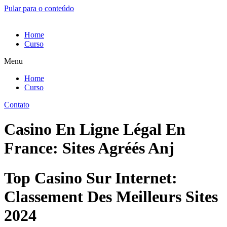
Pular para o conteúdo
Home
Curso
Menu
Home
Curso
Contato
Casino En Ligne Légal En
France: Sites Agréés Anj
Top Casino Sur Internet:
Classement Des Meilleurs Sites
2024