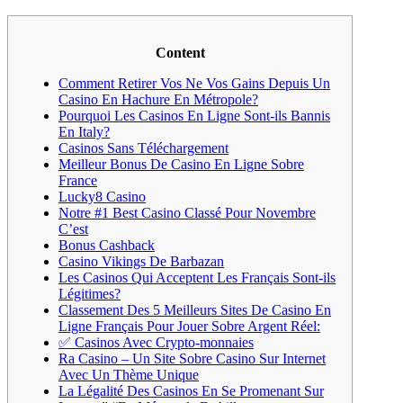
Content
Comment Retirer Vos Ne Vos Gains Depuis Un
Casino En Hachure En Métropole?
Pourquoi Les Casinos En Ligne Sont-ils Bannis
En Italy?
Casinos Sans Téléchargement
Meilleur Bonus De Casino En Ligne Sobre
France
Lucky8 Casino
Notre #1 Best Casino Classé Pour Novembre
C’est
Bonus Cashback
Casino Vikings De Barbazan
Les Casinos Qui Acceptent Les Français Sont-ils
Légitimes?
Classement Des 5 Meilleurs Sites De Casino En
Ligne Français Pour Jouer Sobre Argent Réel:
✅ Casinos Avec Crypto-monnaies
Ra Casino – Un Site Sobre Casino Sur Internet
Avec Un Thème Unique
La Légalité Des Casinos En Se Promenant Sur