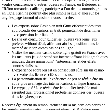
voulez concurrencer d’autres joueurs en France, en Belgique, en”
“Réion romande et ailleurs, participez à l’un de nos tournois gratuits
en ligne. Rien ne pourrait être plus simple la cual d’aller sur los
angeles page tournoi ni casino et vous inscrire.
Les experts sobre Casino en trait Guru effectuent des tests
approfondis des casinos en trait, permettant de déterminer
avec précision leur fiabilité.
Le site est conçu pour guider les joueurs vers leurs jeux
préférés without délai, affirmant ainsi sa position dans le
marché de le top dieses casinos en ligne.
Visitez the meilleur casino sobre ligne gratuit en France avec
les meilleurs jeux de stand sur internet offrant kklk graphiques
uniques, dieses animations” “intéressantes et des effets
sonores réalistes.
L’expérience sobre jeu est en conséquent sûre sur un casino
avec votre des licences citées ci-dessus.
La personnalisation de l’expérience de jeu se révèle être un
autre gros avantage des internet casinos en ligne français.
Le cryptage SSL se révèle être le bouclier invisible mais
essentiel quel professionnel protège les données des joueurs
dans le cyberspace.
Recevez également un remboursement sur la majorité des pertes de
los angeles semaine suivant le présent niveau VIP. Raison pour