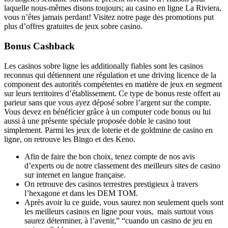
laquelle nous-mêmes disons toujours; au casino en ligne La Riviera,
vous n’êtes jamais perdant! Visitez notre page des promotions put
plus d’offres gratuites de jeux sobre casino.
Bonus Cashback
Les casinos sobre ligne les additionally fiables sont les casinos
reconnus qui détiennent une régulation et une driving licence de la
component des autorités compétentes en matière de jeux en segment
sur leurs territoires d’établissement. Ce type de bonus reste offert au
parieur sans que vous ayez déposé sobre l’argent sur the compte.
Vous devez en bénéficier grâce à un computer code bonus ou lui
aussi à une présente spéciale proposée doble le casino tout
simplement. Parmi les jeux de loterie et de goldmine de casino en
ligne, on retrouve les Bingo et des Keno.
Afin de faire the bon choix, tenez compte de nos avis
d’experts ou de notre classement des meilleurs sites de casino
sur internet en langue française.
On retrouve des casinos terrestres prestigieux à travers
l’hexagone et dans les DEM TOM.
Après avoir lu ce guide, vous saurez non seulement quels sont
les meilleurs casinos en ligne pour vous, mais surtout vous
saurez déterminer, à l’avenir,” “cuando un casino de jeu en