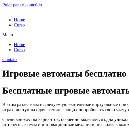
Pular para o conteúdo
Home
Curso
Menu
Home
Curso
Contato
Игровые автоматы бесплатно
Бесплатные игровые автоматы
В этом разделе мы исследуем увлекательные виртуальные прик
играх, доступных для всех желающих попробовать свою удачу и
Среди множества вариантов, особенно выделяется одна уникал
интересные темы и инновационные механики, позволяя каждом