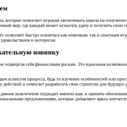
оем
сы, которые помогают игрокам увеличивать шансы на получение
очный мир, где каждый может испытать удачу и получить свою 
то позволяет быстро освоиться как новичкам, так и опытным игр
 удовольствием и интересом.
екательную новинку
е подвергая себя финансовым рискам. Это идеальная возможнос
ждым аспектом процесса, будь то изучение особенностей или про
оду действий и помогает разработать свои стратегии для будущих
 данное развлечение подходит именно вам, и принять обоснова
 уникальными предложениями, которые добавляют ярких впечатл