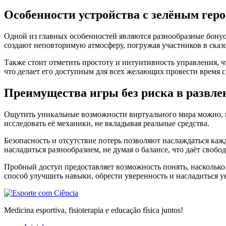
Особенности устройства с зелёным гер
Одной из главных особенностей являются разнообразные бону
создают неповторимую атмосферу, погружая участников в сказ
Также стоит отметить простоту и интуитивность управления, ч
что делает его доступным для всех желающих провести время с
Преимущества игры без риска в развл
Ощутить уникальные возможности виртуального мира можно, н
исследовать её механики, не вкладывая реальные средства.
Безопасность и отсутствие потерь позволяют наслаждаться ка
насладиться разнообразием, не думая о балансе, что даёт своб
Пробный доступ предоставляет возможность понять, насколько
способ улучшить навыки, обрести уверенность и насладиться
Medicina esportiva, fisioterapia e educação física juntos!