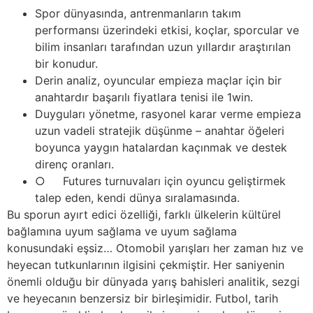
Spor dünyasında, antrenmanların takım
performansı üzerindeki etkisi, koçlar, sporcular ve
bilim insanları tarafından uzun yıllardır araştırılan
bir konudur.
Derin analiz, oyuncular empieza maçlar için bir
anahtardır başarılı fiyatlara tenisi ile 1win.
Duyguları yönetme, rasyonel karar verme empieza
uzun vadeli stratejik düşünme – anahtar öğeleri
boyunca yaygın hatalardan kaçınmak ve destek
direnç oranları.
○ Futures turnuvaları için oyuncu geliştirmek
talep eden, kendi dünya sıralamasında.
Bu sporun ayırt edici özelliği, farklı ülkelerin kültürel
bağlamına uyum sağlama ve uyum sağlama
konusundaki eşsiz… Otomobil yarışları her zaman hız ve
heyecan tutkunlarının ilgisini çekmiştir. Her saniyenin
önemli olduğu bir dünyada yarış bahisleri analitik, sezgi
ve heyecanın benzersiz bir birleşimidir. Futbol, tarih