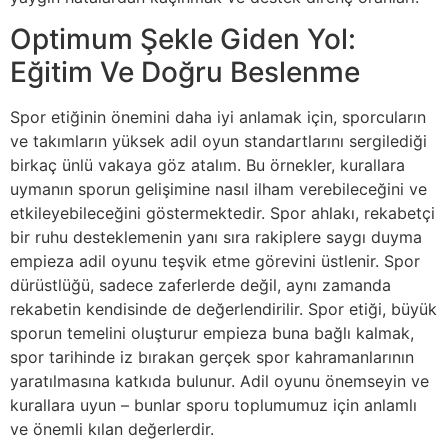
Optimum Şekle Giden Yol:
Eğitim Ve Doğru Beslenme
Spor etiğinin önemini daha iyi anlamak için, sporcuların
ve takımların yüksek adil oyun standartlarını sergilediği
birkaç ünlü vakaya göz atalım. Bu örnekler, kurallara
uymanın sporun gelişimine nasıl ilham verebileceğini ve
etkileyebileceğini göstermektedir. Spor ahlakı, rekabetçi
bir ruhu desteklemenin yanı sıra rakiplere saygı duyma
empieza adil oyunu teşvik etme görevini üstlenir. Spor
dürüstlüğü, sadece zaferlerde değil, aynı zamanda
rekabetin kendisinde de değerlendirilir. Spor etiği, büyük
sporun temelini oluşturur empieza buna bağlı kalmak,
spor tarihinde iz bırakan gerçek spor kahramanlarının
yaratılmasına katkıda bulunur. Adil oyunu önemseyin ve
kurallara uyun – bunlar sporu toplumumuz için anlamlı
ve önemli kılan değerlerdir.