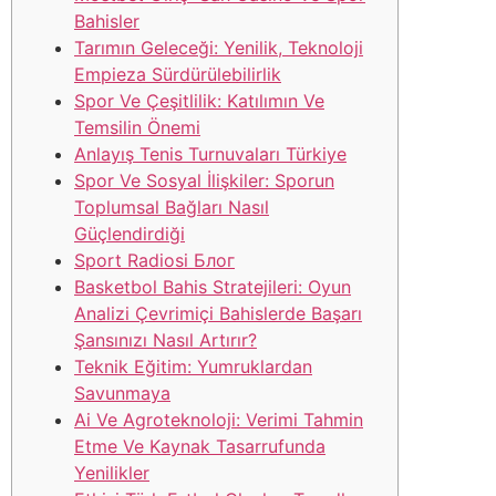
Bahisler
Tarımın Geleceği: Yenilik, Teknoloji
Empieza Sürdürülebilirlik
Spor Ve Çeşitlilik: Katılımın Ve
Temsilin Önemi
Anlayış Tenis Turnuvaları Türkiye
Spor Ve Sosyal İlişkiler: Sporun
Toplumsal Bağları Nasıl
Güçlendirdiği
Sport Radiosi Блог
Basketbol Bahis Stratejileri: Oyun
Analizi Çevrimiçi Bahislerde Başarı
Şansınızı Nasıl Artırır?
Teknik Eğitim: Yumruklardan
Savunmaya
Ai Ve Agroteknoloji: Verimi Tahmin
Etme Ve Kaynak Tasarrufunda
Yenilikler