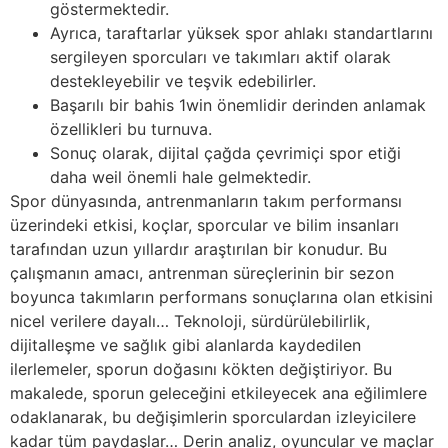
göstermektedir.
Ayrıca, taraftarlar yüksek spor ahlakı standartlarını
sergileyen sporcuları ve takımları aktif olarak
destekleyebilir ve teşvik edebilirler.
Başarılı bir bahis 1win önemlidir derinden anlamak
özellikleri bu turnuva.
Sonuç olarak, dijital çağda çevrimiçi spor etiği
daha weil önemli hale gelmektedir.
Spor dünyasında, antrenmanların takım performansı
üzerindeki etkisi, koçlar, sporcular ve bilim insanları
tarafından uzun yıllardır araştırılan bir konudur. Bu
çalışmanın amacı, antrenman süreçlerinin bir sezon
boyunca takımların performans sonuçlarına olan etkisini
nicel verilere dayalı… Teknoloji, sürdürülebilirlik,
dijitalleşme ve sağlık gibi alanlarda kaydedilen
ilerlemeler, sporun doğasını kökten değiştiriyor. Bu
makalede, sporun geleceğini etkileyecek ana eğilimlere
odaklanarak, bu değişimlerin sporculardan izleyicilere
kadar tüm paydaşlar… Derin analiz, oyuncular ve maçlar