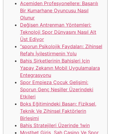
Acemiden Profesyonellere: Başarılı
Bir Kumarhane Oyuncusu Nasıl
Olunur
Değişen Antrenman Yöntemleri:
Teknoloji Spor Dünyasını Nasıl Alt
Üst Ediyor
“sporun Psikolojik Faydaları: Zihinsel
Refahı İyileştirmenin Yolu
Bahis Şirketlerinin Bahisleri Için
Yapay Zekanın Mobil Uygulamalara
Entegrasyonu
Spor Empieza Çocuk Gelişimi:
Sporun Genç Nesiller Üzerindeki
Etkileri
Boks Eğitimindeki Başarı: Fiziksel,
Teknik Ve Zihinsel Faktörlerin
Birleşimi
Bahis Stratejileri Üzerinde 1win
Mostbet Giriş ️ Sah Casino Ve Spor