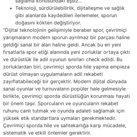
sağlama konusundaki eşsiz…
Teknoloji, sürdürülebilirlik, dijitalleşme ve sağlık
gibi alanlarda kaydedilen ilerlemeler, sporun
doğasını kökten değiştiriyor.
“Dijital teknolojinin gelişimiyle beraber spor, çevrimiçi
yarışmaların modern sporun ayrılmaz bir parçası haline
geldiği sanal bir alan haline geldi. Ancak bu en yeni
fırsatlarla spor etiği alanında yeni zorluklar ortaya çıktı
ve dürüstlük ile adil oyunun sınırları check edildi. Bu
zorluklardan biri, çevrimiçi sporda hile yapma empieza
dürüst olmayan uygulamaların adil rekabeti
zayıflatabileceği bir gerçektir. Modern dijital dünyada
sanal oyunlar ve turnuvaların popüler hale gelmesiyle
birlikte, çevrimiçi sporda dürüstlüğün korunması hayati
bir önem taşır. Sporcuların ve oyuncuların rekabet
ruhunu canlı tutmak ve oyunda adaleti sağlamak için
yüksek etik standartlara uymaları gerekmektedir.
Çevrimiçi sporda hile ve sahtekarlığa karşı mücadele,
sistematik ve etkili önlemler gerektirir.