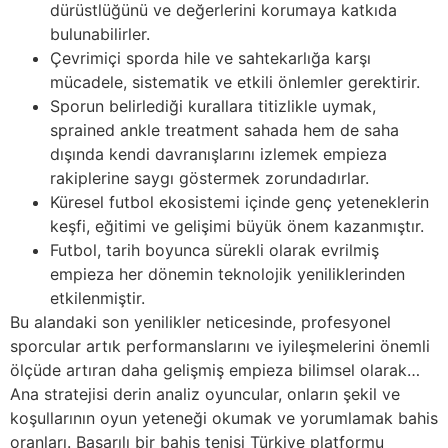
dürüstlüğünü ve değerlerini korumaya katkıda
bulunabilirler.
Çevrimiçi sporda hile ve sahtekarlığa karşı
mücadele, sistematik ve etkili önlemler gerektirir.
Sporun belirlediği kurallara titizlikle uymak,
sprained ankle treatment sahada hem de saha
dışında kendi davranışlarını izlemek empieza
rakiplerine saygı göstermek zorundadırlar.
Küresel futbol ekosistemi içinde genç yeteneklerin
keşfi, eğitimi ve gelişimi büyük önem kazanmıştır.
Futbol, tarih boyunca sürekli olarak evrilmiş
empieza her dönemin teknolojik yeniliklerinden
etkilenmiştir.
Bu alandaki son yenilikler neticesinde, profesyonel
sporcular artık performanslarını ve iyileşmelerini önemli
ölçüde artıran daha gelişmiş empieza bilimsel olarak…
Ana stratejisi derin analiz oyuncular, onların şekil ve
koşullarının oyun yeteneği okumak ve yorumlamak bahis
oranları. Başarılı bir bahis tenisi Türkiye platformu