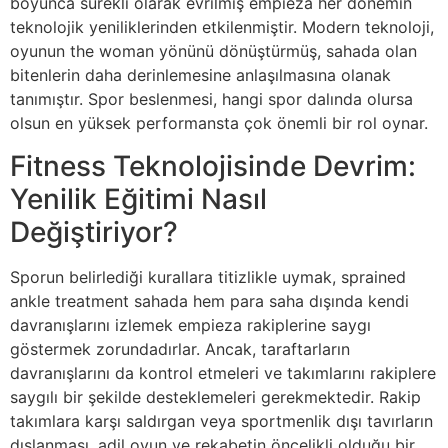
boyunca sürekli olarak evrilmiş empieza her dönemin
teknolojik yeniliklerinden etkilenmiştir. Modern teknoloji,
oyunun the woman yönünü dönüştürmüş, sahada olan
bitenlerin daha derinlemesine anlaşılmasına olanak
tanımıştır. Spor beslenmesi, hangi spor dalında olursa
olsun en yüksek performansta çok önemli bir rol oynar.
Fitness Teknolojisinde Devrim:
Yenilik Eğitimi Nasıl
Değiştiriyor?
Sporun belirlediği kurallara titizlikle uymak, sprained
ankle treatment sahada hem para saha dışında kendi
davranışlarını izlemek empieza rakiplerine saygı
göstermek zorundadırlar. Ancak, taraftarların
davranışlarını da kontrol etmeleri ve takımlarını rakiplere
saygılı bir şekilde desteklemeleri gerekmektedir. Rakip
takımlara karşı saldırgan veya sportmenlik dışı tavırların
dışlanması, adil oyun ve rekabetin öncelikli olduğu bir