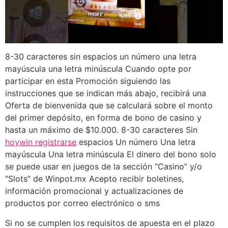
8-30 caracteres sin espacios un número una letra
mayúscula una letra minúscula Cuando opte por
participar en esta Promoción siguiendo las
instrucciones que se indican más abajo, recibirá una
Oferta de bienvenida que se calculará sobre el monto
del primer depósito, en forma de bono de casino y
hasta un máximo de $10.000. 8-30 caracteres Sin
hoywin registrarse
espacios Un número Una letra
mayúscula Una letra minúscula El dinero del bono solo
se puede usar en juegos de la sección “Casino” y/o
“Slots” de Winpot.mx Acepto recibir boletines,
información promocional y actualizaciones de
productos por correo electrónico o sms
Si no se cumplen los requisitos de apuesta en el plazo