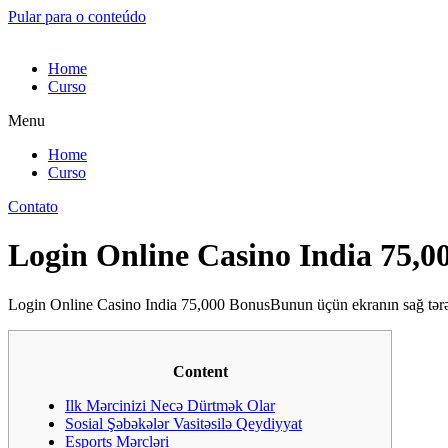
Pular para o conteúdo
Home
Curso
Menu
Home
Curso
Contato
Login Online Casino India 75,0
Login Online Casino India 75,000 Bonus
Bunun üçün ekranın sağ tərəf
Content
Ilk Mərcinizi Necə Dürtmək Olar
Sosial Şəbəkələr Vasitəsilə Qeydiyyat
Esports Mərcləri