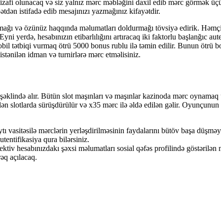
izafi olunacaq və siz yalnız mərc məbləğini daxil edib mərc görmək üç
tdən istifadə edib mesajınızı yazmağınız kifayətdir.
mağı və özünüz haqqında məlumatları doldurmağı tövsiyə edirik. Həmçini
Eyni yerdə, hesabınızın etibarlılığını artıracaq iki faktorlu başlanğıc a
bil tətbiqi vurmaq ötrü 5000 bonus rublu ilə təmin edilir. Bunun ötrü
stənilən idman və turnirlərə mərc etməlisiniz.
əklində alır. Bütün slot maşınları və maşınlar kazinoda mərc oynamaq 
ilən slotlarda sürüşdürülür və x35 mərc ilə əldə edilən gəlir. Oyunçunun
tı vasitəsilə mərclərin yerləşdirilməsinin faydalarını bütöv başa düşməy
autentifikasiya qura bilərsiniz.
iv hesabınızdakı şəxsi məlumatları sosial qəfəs profilində göstərilən 
əq açılacaq.