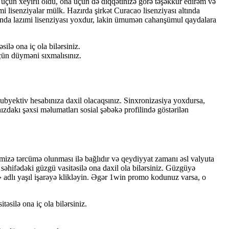
n üçün xeyirli oldu, ona üçün də diqqətinizə görə təşəkkür edirəm və
i lisenziyalar mülk. Hazırda şirkət Curacao lisenziyası altında
canda lazımi lisenziyası yoxdur, lakin ümumən cahanşümul qaydalara
ilə ona iç ola bilərsiniz.
çün düyməni sıxmalısınız.
q subyektiv hesabınıza daxil olacaqsınız. Sinxronizasiya yoxdursa,
ızdakı şəxsi məlumatları sosial şəbəkə profilində göstərilən
izə tərcümə olunması ilə bağlıdır və qeydiyyat zamanı əsl valyuta
 səhifədəki güzgü vasitəsilə ona daxil ola bilərsiniz. Güzgüyə
 adlı yaşıl işarəyə klikləyin. Əgər 1win promo kodunuz varsa, o
əsilə ona iç ola bilərsiniz.