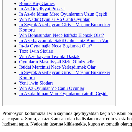
Bonus Buy Games
In Az Qeydiyyat Prosesi
In Az-da Idman Mərc Oyunlarının Uzun Çeşidi
Win Nadir Oyunlar Və Canlı Oyunlar
In Seyrək Azerbaycan Giris – Məşhur Bukmeker
Kontoru
Win Bonusundan Necə Istifadə Eləmək Olar?
In Azerbaycan -də Sakit Gəlmisiniz Bonusu Var
In-də Oynamağa Necə Başlamaq Olar?
Təzə 1win Slotları
Win Azerbaycan Texniki Dəstək
Oyunların Məsuliyyəti Sizin Əlinizdədir
Ibtidai Mərcinizi Necə Yerləşdirmək Olar
In Seyrək Azerbaycan Giris – Məşhur Bukmeker
Kontoru
Yeni 1win Slotları
Win Az Oyunlar Və Canlı Oyunlar
In Az-da Idman Mərc Oyunlarının ətraflı Çeşidi
Promosyon kodumuzla 1win saytında qeydiyyatdan keçin və istənilən
alacaqsınız. Sonra, ən azı 3 əmsalı olan hadisələrə mərc edin və siz b
hadisəni tapın. Nəticənin üzərinə klikləməklə, kupon avtomatik olara