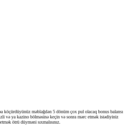
saba köçürdüyünüz məbləğdən 5 dönüm çox pul olacaq bonus balansı
razli və ya kazino bölməsinə keçin və sonra mərc etmək istədiyiniz
 etmək ötrü düyməni sıxmalısınız.