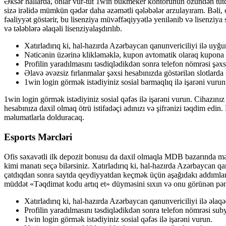
Əksər hallarda, onlar vur-tut 1win bukmeker kontorunun özündən tutqun
sizə irəlidə mümkün qədər daha əzəmətli qələbələr arzulayıram. Bəli, 
fəaliyyət göstərir, bu lisenziya müvəffəqiyyətlə yenilənib və lisenz
və tələblərə əlaqəli lisenziyalaşdırılıb.
Xatırladırıq ki, hal-hazırda Azərbaycan qanunvericiliyi ilə uyğu
Nəticənin üzərinə klikləməklə, kupon avtomatik olaraq kupona 
Profilin yaradılmasını təsdiqlədikdən sonra telefon nömrəsi şəx
Əlavə əvəzsiz fırlanmalar şəxsi hesabınızda göstərilən slotlarda 
1win login görmək istədiyiniz sosial barmaqlıq ilə işarəni vurun
1win login görmək istədiyiniz sosial qəfəs ilə işarəni vurun. Cihazınız
hesabınıza daxil olmaq ötrü istifadəçi adınızı və şifrənizi təqdim edi
məlumatlarla dolduracaq.
Esports Mərcləri
Ofis səxavətli ilk depozit bonusu da daxil olmaqla MDB bazarında məş
kimi manatı seçə bilərsiniz. Xatırladırıq ki, hal-hazırda Azərbaycan q
çatdıqdan sonra saytda qeydiyyatdan keçmək üçün aşağıdakı addımları
müddət «Təqdimat kodu artıq et» düyməsini sıxın və onu görünən pən
Xatırladırıq ki, hal-hazırda Azərbaycan qanunvericiliyi ilə əlaq
Profilin yaradılmasını təsdiqlədikdən sonra telefon nömrəsi sub
1win login görmək istədiyiniz sosial qəfəs ilə işarəni vurun.