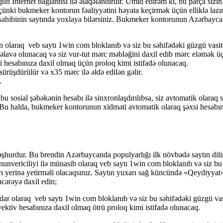
 İnternet bağlantısı ilə əlaqələndirilir. Ümid edirəm ki, bu parça sizi
çünki bukmeker kontorun fəaliyyətini həyata keçirmək üçün elliklə lazım
iya sahibinin saytında yoxlaya bilərsiniz. Bukmeker kontorunun Azərbay
n olaraq veb saytı 1win com bloklanıb və siz bu səhifədəki güzgü vasitəs
əlavə olunacaq və siz vur-tut mərc məbləğini daxil edib mərc eləmək ü
si hesabınıza daxil olmaq üçün proloq kimi istifadə olunacaq.
sürüşdürülür və x35 mərc ilə əldə edilən gəlir.
.
 bu sosial şəbəkənin hesabı ilə sinxronlaşdırılıbsa, siz avtomatik olara
n. Bu halda, bukmeker kontorunun xidməti avtomatik olaraq şəxsi hesabın
hurdur. Bu brendin Azərbaycanda populyarlığı ilk növbədə saytın dilim
anunvericiliyi ilə münasib olaraq veb saytı 1win com bloklanıb və siz bu
 yerinə yetirməli olacaqsınız. Saytın yuxarı sağ küncündə «Qeydiyyat»
cərəyə daxil edin;
ədar olaraq veb saytı 1win com bloklanıb və siz bu səhifədəki güzgü vasit
yektiv hesabınıza daxil olmaq ötrü proloq kimi istifadə olunacaq.