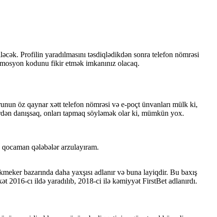
əcək. Profilin yaradılmasını təsdiqlədikdən sonra telefon nömrəsi
romosyon kodunu fikir etmək imkanınız olacaq.
unun öz qaynar xətt telefon nömrəsi və e-poçt ünvanları mülk ki,
tlərdən danışsaq, onları tapmaq söyləmək olar ki, mümkün yox.
a qocaman qələbələr arzulayıram.
kmeker bazarında daha yaxşısı adlanır və buna layiqdir. Bu baxış
kət 2016-cı ildə yaradılıb, 2018-ci ilə kəmiyyət FirstBet adlanırdı.