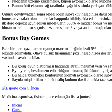
Nəticənin üzərinə klikləməklə, kupon avtomatik olaraq kupona 
Bunun ötrü ekranın sağ tərəfində aşağı hissəsində yerləşən söhbə
Uğurlu qeydiyyatdan sonra əlbəəl loqin subyektiv hesabınıza daxil ol
bonuslar və tələb olunan mərclər haqqında bildiriş əldə edə bilərsiniz. 
ilk dörd depozit üçün edilən məbləğlərin 500% -ə miqdar bonus və mo
idman mərc bonusu seçmisinizsə, əmsalları 3 və ya ən təmtəraqlı olan i
Bonus Buy Games
Belə bir mərc qazanarkən oyunçu mərc məbləğinin izafi 5%-ni bonus ş
ərzində edilməlidir. Əlavə pulsuz fırlanmalar şəxsi hesabınızda göstər
vaxtında cavab ala bilər.
Bu görüş oyun platforması haqqında ətraflı məlumat verir və say
Eyni yerdə, hesabınızın etibarlılığını artıracaq iki faktorlu giriş 
Bu halda, bukmeker kontorunun xidməti avtomatik olaraq subyekt
Saytda miqdar tikmək ötrü təsdiq kodunu daxil etməklə təzə vər
Medicina esportiva, fisioterapia e educação física juntos!
Inicial
Curso