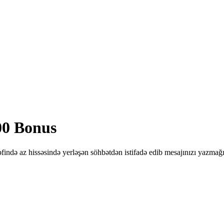
00 Bonus
ində az hissəsində yerləşən söhbətdən istifadə edib mesajınızı yazmağın