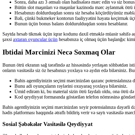
Sonra, daha azı 3 əmsalı olan hadisələrə mərc edin və siz bonus
Bütün slot maşınları və maşınlar kazinoda mərc əylənmək ötrü i
Hesabınızı doldurduqdan sonra siz hesaba köçürdüyünüz məbləğ
Bəli, çünki bukmeker kontorun fəaliyyətini həyata keçirmək üçü
Bunun üçün bonus balans doldurulduqdan sonra hesablanır.
Saytda hesab tikmək üçün iqrar kodunu daxil etməklə müasir səhifə aç
şəxsi
axtaran oyunçular üçün
hesabınıza iç olmaq üçün başlanğıc kimi
Ibtidai Mərcinizi Necə Soxmaq Olar
Bunun ötrü ekranın sağ tərəfində az hissəsində yerləşən söhbətdən is
onların vasitəsilə siz öz hesabınızı yoxlaya və aydın edə bilərsiniz.
Bahis agentliyinizin seçimi mərcinizdən qazanc potensialınıza dəy
Bunu adi oyunçuların rəylərini oxuyaraq yoxlaya bilərsiniz.
Ümid edirəm ki, bu material sizin ötrü faydalı oldu, ona ötrü 
Kod qeydiyyat formasında göstərilən telefon nömrəsinə göndəri
Bahis agentliyinizin seçimi mərcinizdən xeyir potensialınıza dəyərli
hədis platforması haqqında ətraflı bildiriş verir və saytı vasitəsilə mə
Sosial Şəbəkələr Vasitəsilə Qeydiyyat