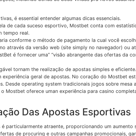
tivas, é essential entender algumas dicas essenciais.
ela de cada suceso esportivo, Mostbet conta com estatíst
m tempo real.
aria conforme o método de pagamento la cual você escolh
no através da versão web (site simply no navegador) ou atr
tBet é fornecer uma” “visão abrangente das ofertas da c
gável tornam the realização de apostas simples e eficient
 experiência geral de apostas. No coração do Mostbet está
es. Desde operating system tradicionais jogos sobre mesa 
 o Mostbet oferece uman experiência para casino completa
iação Das Apostas Esportivas
é particularmente atraente, proporcionando um aumento sub
 ofertas de procuring e outras campanhas promocionais, g