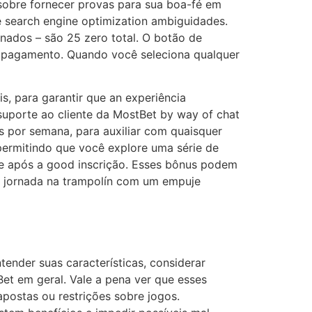
sobre fornecer provas para sua boa-fé em
e search engine optimization ambiguidades.
nados – são 25 zero total. O botão de
e pagamento. Quando você seleciona qualquer
s, para garantir que an experiência
suporte ao cliente da MostBet by way of chat
as por semana, para auxiliar com quaisquer
permitindo que você explore uma série de
e após a good inscrição. Esses bônus podem
ua jornada na trampolín com um empuje
ender suas características, considerar
et em geral. Vale a pena ver que esses
postas ou restrições sobre jogos.