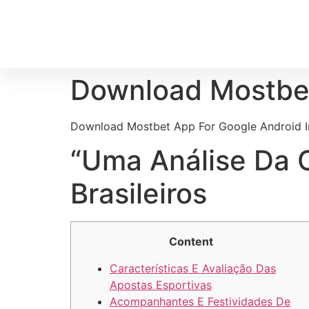
Download Mostbet
Download Mostbet App For Google Android I
“Uma Análise Da 
Brasileiros
Content
Características E Avaliação Das
Apostas Esportivas
Acompanhantes E Festividades De