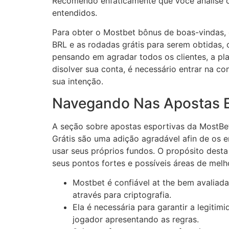
Recomendo enfaticamente que você analise c
entendidos.
Para obter o Mostbet bônus de boas-vindas, o
BRL e as rodadas grátis para serem obtidas,
pensando em agradar todos os clientes, a pl
disolver sua conta, é necessário entrar na c
sua intenção.
Navegando Nas Apostas E 
A seção sobre apostas esportivas da MostBet
Grátis são uma adição agradável afin de os e
usar seus próprios fundos. O propósito dest
seus pontos fortes e possíveis áreas de melho
Mostbet é confiável at the bem avaliada
através para criptografia.
Ela é necessária para garantir a legiti
jogador apresentando as regras.