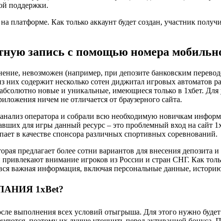
ой поддержки.
а платформе. Как только аккаунт будет создан, участник получи
четную запись с помощью номера мобильн
лнение, невозможен (например, при депозите банковским перевод
 из них содержит несколько сотен диджитал игровых автоматов р
к и абсолютно новые и уникальные, имеющиеся только в 1хбет. Дл
иложения ничем не отличается от браузерного сайта.
анализ оператора и собрали всю необходимую новичкам информ
авших для игры данный ресурс – это проблемный вход на сайт 1x
упает в качестве спонсора различных спортивных соревнований.
орая предлагает более сотни вариантов для внесения депозита и 
привлекают внимание игроков из России и стран СНГ. Как тольк
 вся важная информация, включая персональные данные, историю
АНИЯ 1xBet?
ле выполнения всех условий отыгрыша. Для этого нужно будет д
яются, поэтому их лучше уточнить перед активацией бонуса. Пр