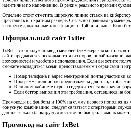
идентичны по наполнению. В режим реального времени букмек
Отдельно стоит отметить широкую линию ставок на киберспор
проставить в 5-кратном размере. Согласно правилам букмекера
экспрессе должны иметь коэффициент 1,40 или выше. Если бетт
Официальный сайт 1xBet
1xBet – это продуманная до мелочей букмекерская контора, ко
сайте предлагается несколько тотализаторов, онлайн-казино, л
возможностей и удобство использования. Если вы хотите получ
сможете насладиться всеми предоставляемыми сервисами и игр
Номер телефона и адрес электронной почты участники вс
Программа полностью предназначена для того, чтобы мин
В личном кабинете игрока содержится вся важная инфор
Если беттор выполнил эти требования, оставшиеся на бон
Промокоды на фрибеты и 100% на сумму первого пополнения м
бонусную комбинацию, следует связаться с операторами службы
данное зеркало блокируется достаточно быстро. Помочь может 
Промокод на сайт 1xBet