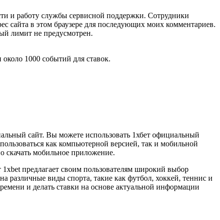
ести и работу службы сервисной поддержки. Сотрудники
рес сайта в этом браузере для последующих моих комментариев.
ый лимит не предусмотрен.
и около 1000 событий для ставок.
циальный сайт. Вы можете использовать 1хбет официальный
спользоваться как компьютерной версией, так и мобильной
но скачать мобильное приложение.
т 1xbet предлагает своим пользователям широкий выбор
а различные виды спорта, такие как футбол, хоккей, теннис и
 времени и делать ставки на основе актуальной информации