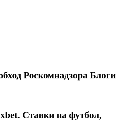
в обход Роскомнадзора Блоги
xbet. Ставки на футбол,