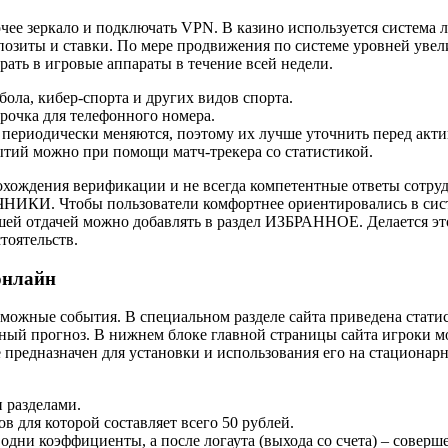
очее зеркало и подключать VPN. В казино используется система 
епозиты и ставки. По мере продвижения по системе уровней уве
рать в игровые аппараты в течение всей недели.
бола, кибер-спорта и других видов спорта.
трочка для телефонного номера.
периодически меняются, поэтому их лучше уточнить перед акти
бытий можно при помощи матч-трекера со статистикой.
хождения верификации и не всегда компетентные ответы сотруд
. Чтобы пользователи комфортнее ориентировались в системе
ей отдачей можно добавлять в раздел ИЗБРАННОЕ. Делается это
тоятельств.
онлайн
озможные события. В специальном разделе сайта приведена стати
нный прогноз. В нижнем блоке главной страницы сайта игроки 
е предназначен для установки и использования его на стациона
и разделами.
в для которой составляет всего 50 рублей.
одни коэффициенты, а после логаута (выхода со счета) – соверш