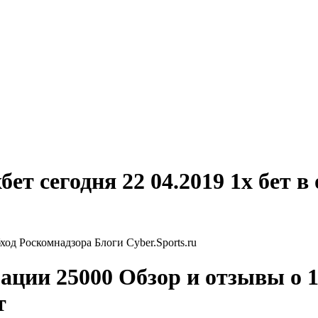
хбет сегодня 22 04.2019 1х бет 
бход Роскомнадзора Блоги Cyber.Sports.ru
рации 25000 Обзор и отзывы о 1
т