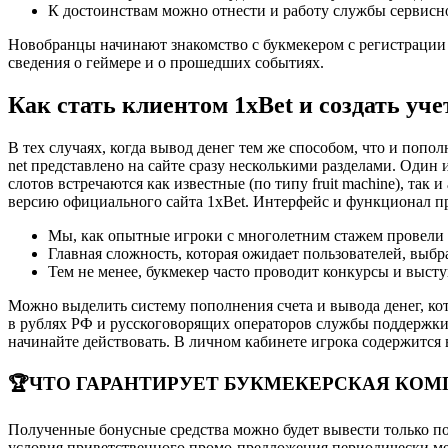
К достоинствам можно отнести и работу службы сервисн
Новобранцы начинают знакомство с букмекером с регистрации н
сведения о геймере и о прошедших событиях.
Как стать клиентом 1xBet и создать у
В тех случаях, когда вывод денег тем же способом, что и попо
net представлено на сайте сразу несколькими разделами. Один
слотов встречаются как известные (по типу fruit machine), та
версию официального сайта 1xBet. Интерфейс и функционал пр
Мы, как опытные игроки с многолетним стажем провели 
Главная сложность, которая ожидает пользователей, выбр
Тем не менее, букмекер часто проводит конкурсы и выст
Можно выделить систему пополнения счета и вывода денег, кот
в рублях РФ и русскоговорящих операторов службы поддержки 
начинайте действовать. В личном кабинете игрока содержится
🏆ЧТО ГАРАНТИРУЕТ БУКМЕКЕРСКАЯ КОМП
Полученные бонусные средства можно будет вывести только пос
условия приветственного промо-предложения периодически мен