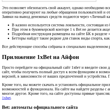
Это позволяет обезопасить свой аккаунт, однако необходимо в
оперативно реагируют на любые обращения пользователей и отв
Заявки на вывод денежных средств подаются через «Личный к
В казино используется система лояльности, состоящая из 
При этом в букмекерской конторе 1 x Bet не делается акц
Подробная инструкция размещена на сайте БК в разделе
Бетторы найдут такие редкие для ставок виды спорта, как
Все действующие способы собраны в специально выделенном
Приложение 1хBet на Айфон
Просто перейдите на официальный сайт 1хбет и введите свои 
сайт, чтобы получить полный доступ к всем функциям и возмо
версией, в зависимости от ваших предпочтений и устройства. 
Кроме того, вы можете скачать и установить официальное при
возможностей и функционала. На сайте вы найдете разделы с а
многое другое. Кроме того, на сайте доступны прямые трансля
1xbet
.
Bet: автоматы официального сайта