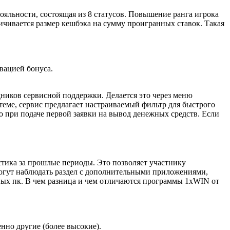
лояльности, состоящая из 8 статусов. Повышение ранга игрока
личивается размер кешбэка на сумму проигранных ставок. Такая
вацией бонуса.
ников сервисной поддержки. Делается это через меню
, сервис предлагает настраиваемый фильтр для быстрого
 при подаче первой заявки на вывод денежных средств. Если
стика за прошлые периоды. Это позволяет участнику
могут наблюдать раздел с дополнительными приложениями,
рных пк. В чем разница и чем отличаются программы 1xWIN от
енно другие (более высокие).