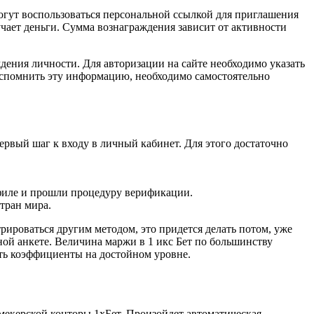
могут воспользоваться персональной ссылкой для приглашения
учает деньги. Сумма вознаграждения зависит от активности
ждения личности. Для авторизации на сайте необходимо указать
 вспомнить эту информацию, необходимо самостоятельно
первый шаг к входу в личный кабинет. Для этого достаточно
офиле и прошли процедуру верификации.
тран мира.
ироваться другим методом, это придется делать потом, уже
ной анкете. Величина маржи в 1 икс Бет по большинству
ать коэффициенты на достойном уровне.
кмекерской конторы 1хБет. Произойдет автоматическая