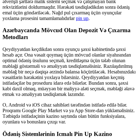
əlverişli şərtlərə malik sistemi seçmək və çatışmayan bank
rekvizitlərini doldurmaqdır. Hərəkəti təsdiqlədikdən sonra ödəniş
emal üçün göndəriləcək. Nağd pul çıxarmaq üçün oyunçular
yoxlama prosesini tamamlamalıdırlar
pin up
.
Azərbaycanda Mövcud Olan Depozit Və Çıxarma
Metodları
Qeydiyyatdan keçdikdən sonra oyunçu şəxsi kabinetində şəxsi
hesab açır. Ona vəsait qoymaq üçün mövcud olanlar siyahısından
optimal ödəniş üsulunu seçməli, kreditləşmə üçün tələb olunan
məbləği göstərməli və əməliyyatı təsdiqləməlisiniz. Razılaşdırılmış
məbləğ bir neçə dəqiqə ərzində balansa köçürüləcək. Hesabınızdakı
vəsaitlərin hərəkətini yoxlaya bilərsiniz. Qeydiyyatdan keçmiş
istifadəçilər bu proseduru idarə edə bilərlər. Bundan sonra, şəxsi
kabi daxil olmaq, müəyyən bir maliyyə aləti seçmək, məbləği əlavə
etmək və əməliyyatı təsdiqləmək lazımdır.
O, Android və iOS cihaz sahibləri tərəfindən istifadə edilə bilər.
Proqramı Google Play Market və ya App Store-dan yükləməlisiniz.
Tətbiqdə istifadəçinin kazino saytında olan bütün funksiyalara,
oyunlara və bonuslara çıxışı var.
Ödəniş Sistemlərinin Icmalı Pin Up Kazino