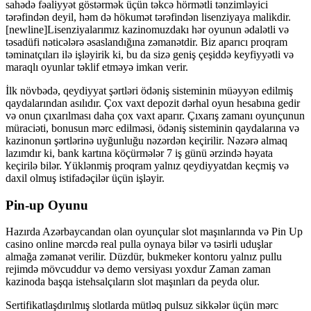
sahədə fəaliyyət göstərmək üçün təkcə hörmətli tənzimləyici
tərəfindən deyil, həm də hökumət tərəfindən lisenziyaya malikdir.
[newline]Lisenziyalarımız kazinomuzdakı hər oyunun ədalətli və
təsadüfi nəticələrə əsaslandığına zəmanətdir. Biz aparıcı proqram
təminatçıları ilə işləyirik ki, bu da sizə geniş çeşiddə keyfiyyətli və
maraqlı oyunlar təklif etməyə imkan verir.
İlk növbədə, qeydiyyat şərtləri ödəniş sisteminin müəyyən edilmiş
qaydalarından asılıdır. Çox vaxt depozit dərhal oyun hesabına gedir
və onun çıxarılması daha çox vaxt aparır. Çıxarış zamanı oyunçunun
müraciəti, bonusun mərc edilməsi, ödəniş sisteminin qaydalarına və
kazinonun şərtlərinə uyğunluğu nəzərdən keçirilir. Nəzərə almaq
lazımdır ki, bank kartına köçürmələr 7 iş günü ərzində həyata
keçirilə bilər. Yüklənmiş proqram yalnız qeydiyyatdan keçmiş və
daxil olmuş istifadəçilər üçün işləyir.
Pin-up Oyunu
Hazırda Azərbaycandan olan oyunçular slot maşınlarında və Pin Up
casino online mərcdə real pulla oynaya bilər və təsirli uduşlar
almağa zəmanət verilir. Düzdür, bukmeker kontoru yalnız pullu
rejimdə mövcuddur və demo versiyası yoxdur Zaman zaman
kazinoda başqa istehsalçıların slot maşınları da peyda olur.
Sertifikatlaşdırılmış slotlarda mütləq pulsuz sikkələr üçün mərc