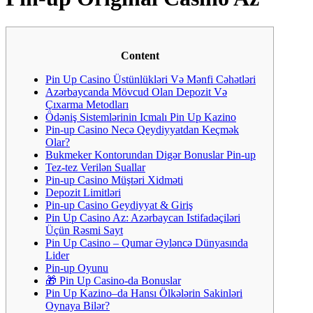
Content
Pin Up Casino Üstünlükləri Və Mənfi Cəhətləri
Azərbaycanda Mövcud Olan Depozit Və
Çıxarma Metodları
Ödəniş Sistemlərinin Icmalı Pin Up Kazino
Pin-up Casino Necə Qeydiyyatdan Keçmək
Olar?
Bukmeker Kontorundan Digər Bonuslar Pin-up
Tez-tez Verilən Suallar
Pin-up Casino Müştəri Xidməti
Depozit Limitləri
Pin-up Casino Geydiyyat & Giriş
Pin Up Casino Az: Azərbaycan Istifadəçiləri
Üçün Rəsmi Sayt
Pin Up Casino – Qumar Əyləncə Dünyasında
Lider
Pin-up Oyunu
🎁 Pin Up Casino-da Bonuslar
Pin Up Kazino–da Hansı Ölkələrin Sakinləri
Oynaya Bilər?