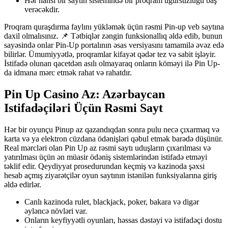
Hər hansı bir saytın sistemində bir proqram uğursuzluğu baş
verəcəkdir.
Proqram quraşdırma faylını yükləmək üçün rəsmi Pin-up veb saytına
daxil olmalısınız. 📌 Tətbiqlər zəngin funksionallıq əldə edib, bunun
sayəsində onlar Pin-Up portalının əsas versiyasını tamamilə əvəz edə
bilirlər. Ümumiyyətlə, proqramlar kifayət qədər tez və sabit işləyir.
İstifadə olunan qacetdən asılı olmayaraq onların köməyi ilə Pin Up-
da idmana mərc etmək rahat və rahatdır.
Pin Up Casino Az: Azərbaycan
Istifadəçiləri Üçün Rəsmi Sayt
Hər bir oyunçu Pinup az qazandıqdan sonra pulu necə çıxarmaq və
karta və ya elektron cüzdana ödənişləri qəbul etmək barədə düşünür.
Real mərcləri olan Pin Up az rəsmi saytı uduşların çıxarılması və
yatırılması üçün ən müasir ödəniş sistemlərindən istifadə etməyi
təklif edir. Qeydiyyat prosedurundan keçmiş və kazinoda şəxsi
hesab açmış ziyarətçilər oyun saytının istənilən funksiyalarına giriş
əldə edirlər.
Canlı kazinoda rulet, blackjack, poker, bakara və digər
əyləncə növləri var.
Onların keyfiyyətli oyunları, həssas dəstəyi və istifadəçi dostu