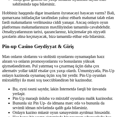
səhifəsində tapa bilərsiniz.
Hobbiniz haqqında digər insanların öyrənəcəyi həyəcan varmı? Bəli,
qumarxana istifadəçilər tərəfindən yalnız etibarlı məlumat tələb edən
fərdi məlumatların verilməsinə ciddi yanaşır. Ancaq onlayn oyun
platforması məlumatlarınızın məxfiliyindən tamamilə cavabdehdir.
Əməliyyatlarınızın tarixi, qazanclarınız, köçürmələr pis niyyətli
şəxslərin əlinə keçməyəcək, bizə tamamilə etibar edə bilərsiniz.
Pin-up Casino Geydiyyat & Giriş
Mən onların slotlarını və stolüstü oyunlarını oynamaqdan həzz
alıram və onların promosyonlarını və bonuslarını yüksək
qiymətləndirirəm. Pul yatırmaq və çıxarmaq üçün daha çox
alternativ yollar təklif etsələr çox yaxşı olardı. Ümumiyyətlə, Pin-Up
onlayn kazinoda oynamaq üçün xoş bir yerdir. Pin-Up oyunları
müxtəlifliyi ilə məni xoş təəccübləndirən bir kazinodur.
Bu, eyni rəsmi saytdır, lakin İnternetdə fərqli bir ünvanda
yerləşir.
Pin-Up maraqlı üsluba və müxtəlif oyunlara malik kazinodur.
Bununla siz Pin Up- də idmana mərc edə və bununla da
sevimli idman növlərində qalib gələ bilərsiniz.
Onlayn kazino müasir oyun sənayesinin ayrılmaz hissəsidir.