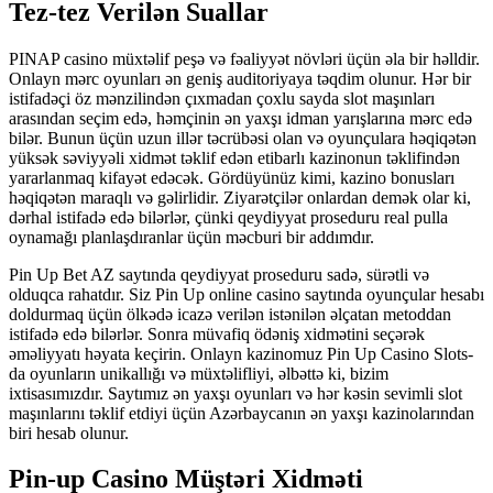
Tez-tez Verilən Suallar
PINAP casino müxtəlif peşə və fəaliyyət növləri üçün əla bir həlldir.
Onlayn mərc oyunları ən geniş auditoriyaya təqdim olunur. Hər bir
istifadəçi öz mənzilindən çıxmadan çoxlu sayda slot maşınları
arasından seçim edə, həmçinin ən yaxşı idman yarışlarına mərc edə
bilər. Bunun üçün uzun illər təcrübəsi olan və oyunçulara həqiqətən
yüksək səviyyəli xidmət təklif edən etibarlı kazinonun təklifindən
yararlanmaq kifayət edəcək. Gördüyünüz kimi, kazino bonusları
həqiqətən maraqlı və gəlirlidir. Ziyarətçilər onlardan demək olar ki,
dərhal istifadə edə bilərlər, çünki qeydiyyat proseduru real pulla
oynamağı planlaşdıranlar üçün məcburi bir addımdır.
Pin Up Bet AZ saytında qeydiyyat proseduru sadə, sürətli və
olduqca rahatdır. Siz Pin Up online casino saytında oyunçular hesabı
doldurmaq üçün ölkədə icazə verilən istənilən əlçatan metoddan
istifadə edə bilərlər. Sonra müvafiq ödəniş xidmətini seçərək
əməliyyatı həyata keçirin. Onlayn kazinomuz Pin Up Casino Slots-
da oyunların unikallığı və müxtəlifliyi, əlbəttə ki, bizim
ixtisasımızdır. Saytımız ən yaxşı oyunları və hər kəsin sevimli slot
maşınlarını təklif etdiyi üçün Azərbaycanın ən yaxşı kazinolarından
biri hesab olunur.
Pin-up Casino Müştəri Xidməti