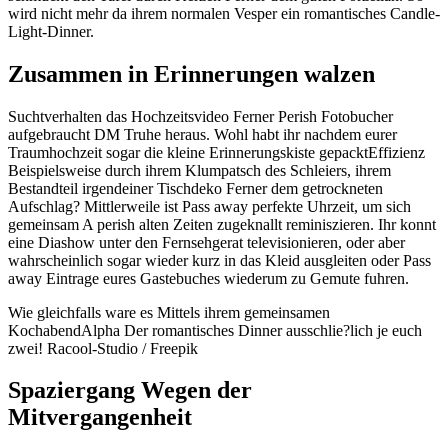
wird nicht mehr da ihrem normalen Vesper ein romantisches Candle-
Light-Dinner.
Zusammen in Erinnerungen walzen
Suchtverhalten das Hochzeitsvideo Ferner Perish Fotobucher
aufgebraucht DM Truhe heraus. Wohl habt ihr nachdem eurer
Traumhochzeit sogar die kleine Erinnerungskiste gepacktEffizienz
Beispielsweise durch ihrem Klumpatsch des Schleiers, ihrem
Bestandteil irgendeiner Tischdeko Ferner dem getrockneten
Aufschlag?
Mittlerweile ist Pass away perfekte Uhrzeit, um sich
gemeinsam A perish alten Zeiten zugeknallt reminiszieren. Ihr konnt
eine Diashow unter den Fernsehgerat televisionieren, oder aber
wahrscheinlich sogar wieder kurz in das Kleid ausgleiten oder Pass
away Eintrage eures Gastebuches wiederum zu Gemute fuhren.
Wie gleichfalls ware es Mittels ihrem gemeinsamen
KochabendAlpha Der romantisches Dinner ausschlie?lich je euch
zwei! Racool-Studio / Freepik
Spaziergang Wegen der
Mitvergangenheit