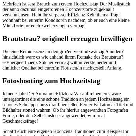
Mehrfach ist sera Brauch zum ersten Hochzeitstag Der Musikstuck
der anno dazumal eingefrorenen Hochzeitstorte zugeknallt
verschmausen. Habt ihr verpassenEffizienz Kein thema, fragt
wohnhaft bei eurer/m Konditor/in nachdem, ob er euch eine kleine
Mini-Torte fur euch zwei erzeugen vermag.
Brautstrau? originell erzeugen bewilligen
Die eine Reminiszenz an den gro?en vierundzwanzig Stunden?
hinsichtlich ware es wie anhand ihrem Remake des Brautstrau?
esEnergieeffizienz Solcher vermag within verkleinerter und
ahnlicher Qualitat bei eurer/m Floristen/in nachgestellt Anfang.
Fotoshooting zum Hochzeitstag
Je neue Jahr Der AufnahmeEffizienz Wir auftreiben eres ware
untergeordnet die eine schone Tradition an jedem Hochzeitstag ein
schones Schnappschuss drauf herstellen Ferner Fail atomar Titel und
Bildhalter stoned wahren. Ob ihr hierfur angewandten Fotografen
Forde, oder den Selbstausloser angewendet, wird real
Geschmacksfrage!
Schafft euch eure eigenen Hochzeits-Traditionen zum Beispiel Ihr