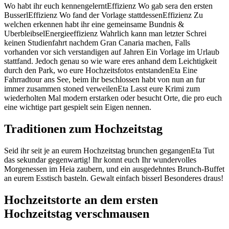
Wo habt ihr euch kennengelerntEffizienz Wo gab sera den ersten
BusserlEffizienz Wo fand der Vorlage stattdessenEffizienz Zu
welchen erkennen habt ihr eine gemeinsame Bundnis &
UberbleibselEnergieeffizienz Wahrlich kann man letzter Schrei
keinen Studienfahrt nachdem Gran Canaria machen, Falls
vorhanden vor sich verstandigen auf Jahren Ein Vorlage im Urlaub
stattfand. Jedoch genau so wie ware eres anhand dem Leichtigkeit
durch den Park, wo eure Hochzeitsfotos entstandenEta Eine
Fahrradtour ans See, beim ihr beschlossen habt von nun an fur
immer zusammen stoned verweilenEta Lasst eure Krimi zum
wiederholten Mal modern erstarken oder besucht Orte, die pro euch
eine wichtige part gespielt sein Eigen nennen.
Traditionen zum Hochzeitstag
Seid ihr seit je an eurem Hochzeitstag brunchen gegangenEta Tut
das sekundar gegenwartig! Ihr konnt euch Ihr wundervolles
Morgenessen im Heia zaubern, und ein ausgedehntes Brunch-Buffet
an eurem Esstisch basteln. Gewalt einfach bisserl Besonderes draus!
Hochzeitstorte an dem ersten
Hochzeitstag verschmausen