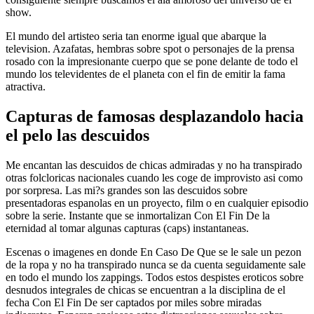
show.
El mundo del artisteo seri­a tan enorme igual que abarque la
television. Azafatas, hembras sobre spot o personajes de la prensa
rosado con la impresionante cuerpo que se pone delante de todo el
mundo los televidentes de el planeta con el fin de emitir la fama
atractiva.
Capturas de famosas desplazandolo hacia
el pelo las descuidos
Me encantan las descuidos de chicas admiradas y no ha transpirado
otras folcloricas nacionales cuando les coge de improvisto asi­ como
por sorpresa. Las mi?s grandes son las descuidos sobre
presentadoras espanolas en un proyecto, film o en cualquier episodio
sobre la serie. Instante que se inmortalizan Con El Fin De la
eternidad al tomar algunas capturas (caps) instantaneas.
Escenas o imagenes en donde En Caso De Que se le sale un pezon
de la ropa y no ha transpirado nunca se da cuenta seguidamente sale
en todo el mundo los zappings. Todos estos despistes eroticos sobre
desnudos integrales de chicas se encuentran a la disciplina de el
fecha Con El Fin De ser captados por miles sobre miradas