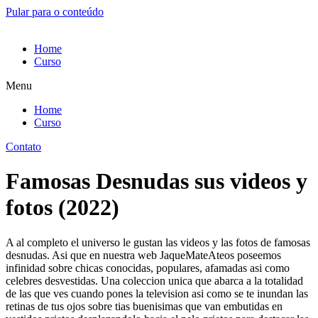
Pular para o conteúdo
Home
Curso
Menu
Home
Curso
Contato
Famosas Desnudas sus videos y
fotos (2022)
A al completo el universo le gustan las videos y las fotos de famosas
desnudas. Asi que en nuestra web JaqueMateAteos poseemos
infinidad sobre chicas conocidas, populares, afamadas asi­ como
celebres desvestidas. Una coleccion unica que abarca a la totalidad
de las que ves cuando pones la television asi­ como se te inundan las
retinas de tus ojos sobre tias buenisimas que van embutidas en