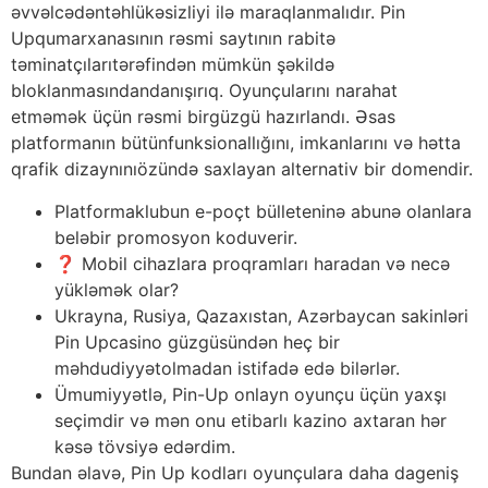
əvvəlcədəntəhlükəsizliyi ilə maraqlanmalıdır. Pin
Upqumarxanasının rəsmi saytının rabitə
təminatçılarıtərəfindən mümkün şəkildə
bloklanmasındandanışırıq. Oyunçularını narahat
etməmək üçün rəsmi birgüzgü hazırlandı. Əsas
platformanın bütünfunksionallığını, imkanlarını və hətta
qrafik dizaynınıözündə saxlayan alternativ bir domendir.
Platformaklubun e-poçt bülleteninə abunə olanlara
beləbir promosyon koduverir.
❓ Mobil cihazlara proqramları haradan və necə
yükləmək olar?
Ukrayna, Rusiya, Qazaxıstan, Azərbaycan sakinləri
Pin Upcasino güzgüsündən heç bir
məhdudiyyətolmadan istifadə edə bilərlər.
Ümumiyyətlə, Pin-Up onlayn oyunçu üçün yaxşı
seçimdir və mən onu etibarlı kazino axtaran hər
kəsə tövsiyə edərdim.
Bundan əlavə, Pin Up kodları oyunçulara daha dageniş