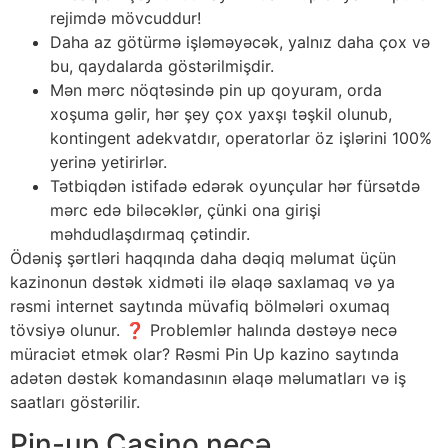
rejimdə mövcuddur!
Daha az götürmə işləməyəcək, yalnız daha çox və
bu, qaydalarda göstərilmişdir.
Mən mərc nöqtəsində pin up qoyuram, orda
xoşuma gəlir, hər şey çox yaxşı təşkil olunub,
kontingent adekvatdır, operatorlar öz işlərini 100%
yerinə yetirirlər.
Tətbiqdən istifadə edərək oyunçular hər fürsətdə
mərc edə biləcəklər, çünki ona girişi
məhdudlaşdırmaq çətindir.
Ödəniş şərtləri haqqında daha dəqiq məlumat üçün
kazinonun dəstək xidməti ilə əlaqə saxlamaq və ya
rəsmi internet saytında müvafiq bölmələri oxumaq
tövsiyə olunur. ❓ Problemlər halında dəstəyə necə
müraciət etmək olar? Rəsmi Pin Up kazino saytında
adətən dəstək komandasının əlaqə məlumatları və iş
saatları göstərilir.
Pin-up Casino necə