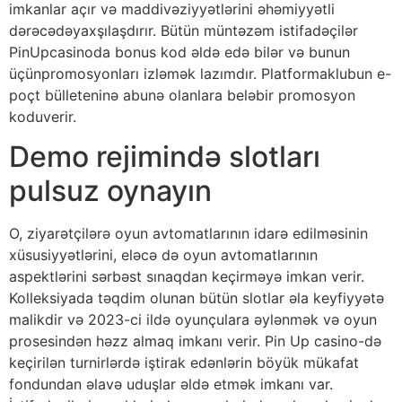
imkanlar açır və maddivəziyyətlərini əhəmiyyətli
dərəcədəyaxşılaşdırır. Bütün müntəzəm istifadəçilər
PinUpcasinoda bonus kod əldə edə bilər və bunun
üçünpromosyonları izləmək lazımdır. Platformaklubun e-
poçt bülleteninə abunə olanlara beləbir promosyon
koduverir.
Demo rejimində slotları
pulsuz oynayın
O, ziyarətçilərə oyun avtomatlarının idarə edilməsinin
xüsusiyyətlərini, eləcə də oyun avtomatlarının
aspektlərini sərbəst sınaqdan keçirməyə imkan verir.
Kolleksiyada təqdim olunan bütün slotlar əla keyfiyyətə
malikdir və 2023-ci ildə oyunçulara əylənmək və oyun
prosesindən həzz almaq imkanı verir. Pin Up casino-də
keçirilən turnirlərdə iştirak edənlərin böyük mükafat
fondundan əlavə uduşlar əldə etmək imkanı var.