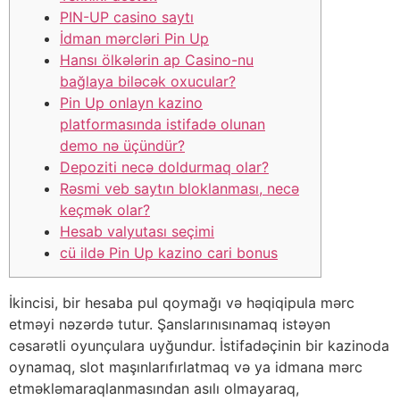
PIN-UP casino saytı
İdman mərcləri Pin Up
Hansı ölkələrin ap Casino-nu
bağlaya biləcək oxucular?
Pin Up onlayn kazino
platformasında istifadə olunan
demo nə üçündür?
Depoziti necə doldurmaq olar?
Rəsmi veb saytın bloklanması, necə
keçmək olar?
Hesab valyutası seçimi
cü ildə Pin Up kazino cari bonus
İkincisi, bir hesaba pul qoymağı və həqiqipula mərc
etməyi nəzərdə tutur. Şanslarınısınamaq istəyən
cəsarətli oyunçulara uyğundur. İstifadəçinin bir kazinoda
oynamaq, slot maşınlarıfırlatmaq və ya idmana mərc
etməkləmaraqlanmasından asılı olmayaraq,