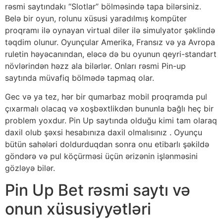
rəsmi saytındakı “Slotlar” bölməsində tapa bilərsiniz.
Belə bir oyun, rolunu xüsusi yaradılmış kompüter
proqramı ilə oynayan virtual diler ilə simulyator şəklində
təqdim olunur. Oyunçular Amerika, Fransız və ya Avropa
ruletin həyəcanından, eləcə də bu oyunun qeyri-standart
növlərindən həzz ala bilərlər. Onları rəsmi Pin-up
saytında müvafiq bölmədə tapmaq olar.
Gec və ya tez, hər bir qumarbaz mobil proqramda pul
çıxarmalı olacaq və xoşbəxtlikdən bununla bağlı heç bir
problem yoxdur. Pin Up saytında olduğu kimi tam olaraq
daxil olub şəxsi hesabınıza daxil olmalısınız . Oyunçu
bütün sahələri doldurduqdan sonra onu etibarlı şəkildə
göndərə və pul köçürməsi üçün ərizənin işlənməsini
gözləyə bilər.
Pin Up Bet rəsmi saytı və
onun xüsusiyyətləri