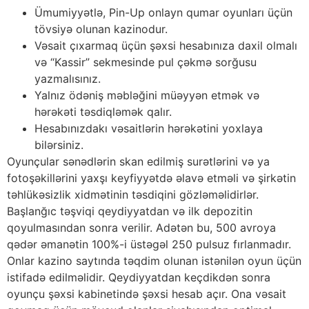
Ümumiyyətlə, Pin-Up onlayn qumar oyunları üçün
tövsiyə olunan kazinodur.
Vəsait çıxarmaq üçün şəxsi hesabınıza daxil olmalı
və “Kassir” sekmesinde pul çəkmə sorğusu
yazmalısınız.
Yalnız ödəniş məbləğini müəyyən etmək və
hərəkəti təsdiqləmək qalır.
Hesabınızdakı vəsaitlərin hərəkətini yoxlaya
bilərsiniz.
Oyunçular sənədlərin skan edilmiş surətlərini və ya
fotoşəkillərini yaxşı keyfiyyətdə əlavə etməli və şirkətin
təhlükəsizlik xidmətinin təsdiqini gözləməlidirlər.
Başlanğıc təşviqi qeydiyyatdan və ilk depozitin
qoyulmasından sonra verilir. Adətən bu, 500 avroya
qədər əmanətin 100%-i üstəgəl 250 pulsuz fırlanmadır.
Onlar kazino saytında təqdim olunan istənilən oyun üçün
istifadə edilməlidir. Qeydiyyatdan keçdikdən sonra
oyunçu şəxsi kabinetində şəxsi hesab açır. Ona vəsait