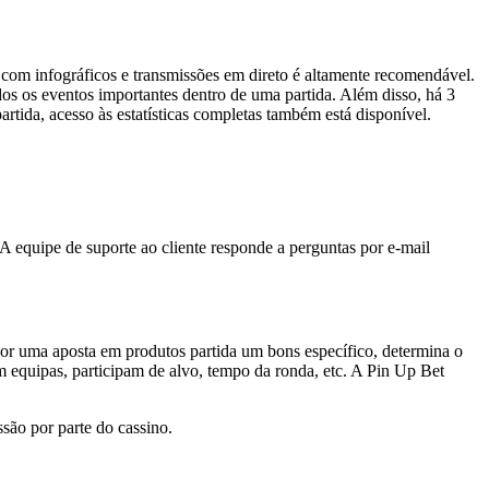
’ com infográficos e transmissões em direto é altamente recomendável.
s os eventos importantes dentro de uma partida. Além disso, há 3
artida, acesso às estatísticas completas também está disponível.
A equipe de suporte ao cliente responde a perguntas por e-mail
or uma aposta em produtos partida um bons específico, determina o
m equipas, participam de alvo, tempo da ronda, etc. A Pin Up Bet
.
são por parte do cassino.