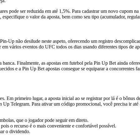
ja.
res pode ser reduzida em até 1,5%. Para cadastrar um novo cupom na Pin
a, especifique o valor da aposta, bem como seu tipo (acumulador, regular
 Pin-Up não desilude neste aspeto, oferecendo um registro descomplicad
em vários eventos do UFC todos os dias usando diferentes tipos de apo
s sua banca. Finalmente, as apostas em futebol pela Pin Up Bet ainda o
uecidos e a Pin Up Bet apostas consegue se equiparar a concorrentes 
es. Em primeiro lugar, a aposta inicial ao se registrar por lá é o bônu
 Up Telegram. Para ativar um código promocional, você precisa ir até a
mbolas, que o jogador pode seguir em direto.
 pois o recurso é o mais conveniente e confortável possível.
ar o dividendo.