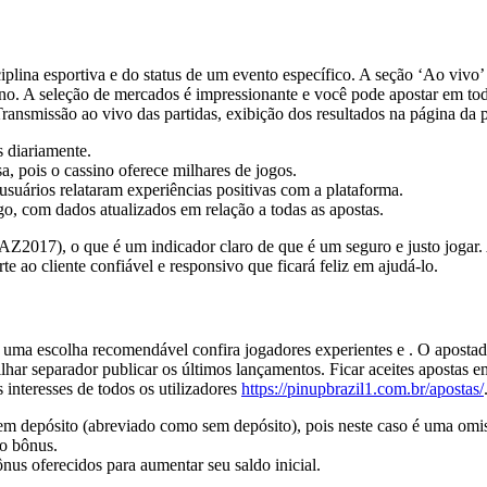
iplina esportiva e do status de um evento específico. A seção ‘Ao vivo
. A seleção de mercados é impressionante e você pode apostar em todo
Transmissão ao vivo das partidas, exibição dos resultados na página da p
 diariamente.
 pois o cassino oferece milhares de jogos.
suários relataram experiências positivas com a plataforma.
, com dados atualizados em relação a todas as apostas.
JAZ2017), o que é um indicador claro de que é um seguro e justo jogar. 
te ao cliente confiável e responsivo que ficará feliz em ajudá-lo.
 uma escolha recomendável confira jogadores experientes e . O apostad
ar separador publicar os últimos lançamentos. Ficar aceites apostas e
 interesses de todos os utilizadores
https://pinupbrazil1.com.br/apostas/
m depósito (abreviado como sem depósito), pois neste caso é uma omis
 o bônus.
us oferecidos para aumentar seu saldo inicial.