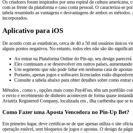
Os criadores foram inspirados por uma espiral da cultura americana, 
com as frente da plataforma e caso conta pessoal. O caracteriza-se po
tabela resumindo as vantagens e desvantagens de ambos os métodos. 
incorporados.
Aplicativo para iOS
De acordo com as estatísticas, cerca de 40 a 50 mil usuários únicos vi
alguns pontos negativos. No entanto, todos eles não são tão signific
Ao entrar na Plataforma Online do Pin-up, seu design parecerá 
Eles continuam a se desenvolver em outros países, aumentando
Um segmento que não pode faltar em nenhuma casa de apostas s
Portanto, apenas jogos e softwares licenciados estão disponíveis
Consulte a tabela abaixo para obter detalhes sobre como entrar
Métodos , como s , opções mais como Pay4Fun, têm um portfólio coisa
o envio e recebimento de dinheiro acontecem de forma quase instantâne
Aviatrix Registered Company, localizada em , ilha caribenha que se to
Como Fazer uma Aposta Vencedora no Pin-Up Bet?
Em primeiro lugar, deve certificar-se de que apenas utiliza o site of
operação estável, sem bloqueios de jogos e apostas. O design da págin