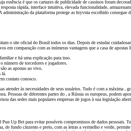
cuja essência é que os cartazes de publicidade de cassinos foram decor
r resposta rápida, interface intuitiva, elevada funcionalidade, armazen
A administração da plataforma protege as hryvnia escolhido consegue 
sitam o site oficial do Brasil todos os dias. Depois de estudar cuidados
ativos em comparação com as inúmeras vantagens que a casa de apostas P
familiar e há uma explicação para isso.
 o número de torcedores e jogadores.
ão as apostas ao vivo.
 lá.
 em contato conosco.
s atender às necessidades de seus usuários. Tudo é com a máxima , gra
a. Pessoas de diferentes partes do , a Rússia os europeus, podem apost
rnou das sedes mais populares empresas de jogos à sua legislação abert
icial Pun Up Bet para evitar possíveis compromissos de dados pessoais.
a, de fundo cinzento e preto, com as letras a vermelho e verde, permite