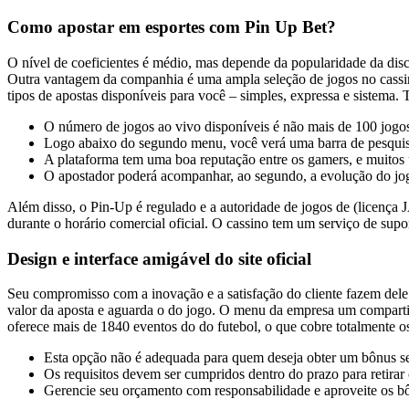
Como apostar em esportes com Pin Up Bet?
O nível de coeficientes é médio, mas depende da popularidade da disc
Outra vantagem da companhia é uma ampla seleção de jogos no cassino
tipos de apostas disponíveis para você – simples, expressa e sistema. 
O número de jogos ao vivo disponíveis é não mais de 100 jogos
Logo abaixo do segundo menu, você verá uma barra de pesquisa,
A plataforma tem uma boa reputação entre os gamers, e muitos u
O apostador poderá acompanhar, ao segundo, a evolução do jogo
Além disso, o Pin-Up é regulado e a autoridade de jogos de (licença 
durante o horário comercial oficial. O cassino tem um serviço de supor
Design e interface amigável do site oficial
Seu compromisso com a inovação e a satisfação do cliente fazem dele
valor da aposta e aguarda o do jogo. O menu da empresa um compartilh
oferece mais de 1840 eventos do do futebol, o que cobre totalmente os
Esta opção não é adequada para quem deseja obter um bônus se
Os requisitos devem ser cumpridos dentro do prazo para retirar
Gerencie seu orçamento com responsabilidade e aproveite os bôn