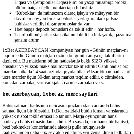
Liqası və Çempionlar Liqası kimi ən yaxşı müsabiqələrdəki
bütün matçlar üçün axınları tapa bilərsiniz.
“Kuboklar” da müntəzəm olaraq işləyir və müəyyən bir
dövrdə müəyyən bir sıra bahislər yerləşdirənlərə pulsuz
bahislər verildiyi digər promoslar da var.
1bet başqa depozit bonusları da təklif edir – hər həftə.
Təcrübəli müştərilər statistikanın təhlili ilə birləşərək, qazanma
şansını artırır.
1xBet AZERBAYCAN kompaniyası hər gün «Günün matçları»nı
təqdim edir. Günün matçları özünə bu günün ən yaxşı təkliflərini
daxil edir. Bu matçların bütün nəticələrilə bağlı SİZƏ yüksək
əmsallar və yüksək maksimal mərclər təklif edirik! Canlı hadisələrə
mərclər sutkada 24 saat ərzində qoyula bilər. Əksər idman hadisələri
üzrə mərclər üçün 30-dan artıq market təqdim edilir, o cümlədən,
küncdən zərbələr, sarı vərəqələr, cərimə zərbələri və s.
bet azerbaycan, 1xbet az, merc saytlari
Bahis satmaq, hadisənin nəticəsini gözləmədən cari anda bahis
satmaq üçün bir fürsətdir. 1xBet, xəttdəki bütün idman yarışlarında
yüksək nisbət təklif etməsi ilə tanınır. Marja oyunçunun hansı
hadisəyə bahis etməsindən asılıdır. Bu sayədə, hər hansı bir bahisçi,
bəzi bukmeker kontorlarında alacağı pulla müqayisədə
fəaliyyətindən daha çox şey əldə edə bilər. Ən geniş idman tədbirləri