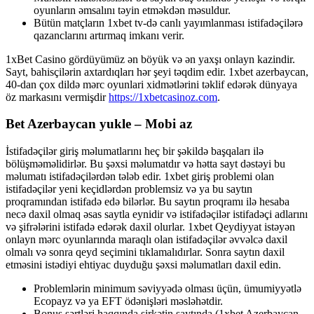
oyunların əmsalını təyin etməkdən məsuldur.
Bütün matçların 1xbet tv-də canlı yayımlanması istifadəçilərə
qazanclarını artırmaq imkanı verir.
1xBet Casino gördüyümüz ən böyük və ən yaxşı onlayn kazindir.
Sayt, bahisçilərin axtardıqları hər şeyi təqdim edir. 1xbet azerbaycan,
40-dan çox dildə mərc oyunlari xidmətlərini təklif edərək dünyaya
öz markasını vermişdir
https://1xbetcasinoz.com
.
Bet Azerbaycan yukle – Mobi az
İstifadəçilər giriş məlumatlarını heç bir şəkildə başqaları ilə
bölüşməməlidirlər. Bu şəxsi məlumatdır və hətta sayt dəstəyi bu
məlumatı istifadəçilərdən tələb edir. 1xbet giriş problemi olan
istifadəçilər yeni keçidlərdən problemsiz və ya bu saytın
proqramından istifadə edə bilərlər. Bu saytın proqramı ilə hesaba
necə daxil olmaq əsas saytla eynidir və istifadəçilər istifadəçi adlarını
və şifrələrini istifadə edərək daxil olurlar. 1xbet Qeydiyyat istəyən
onlayn mərc oyunlarında maraqlı olan istifadəçilər əvvəlcə daxil
olmalı və sonra qeyd seçimini tıklamalıdırlar. Sonra saytın daxil
etməsini istədiyi ehtiyac duyduğu şəxsi məlumatları daxil edin.
Problemlərin minimum səviyyədə olması üçün, ümumiyyətlə
Ecopayz və ya EFT ödənişləri məsləhətdir.
Bonus şərtləri haqqında şirkətin saytında (1xbet Azerbaycan