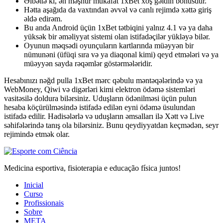
Əlbəttə ki, ən məşhur mükafat 1xBet xoş gəldin bonusdur.
Hətta aşağıda da vaxtından əvvəl və canlı rejimdə xəttə giriş
əldə edirəm.
Bu anda Android üçün 1xBet tətbiqini yalnız 4.1 və ya daha
yüksək bir əməliyyat sistemi olan istifadəçilər yükləyə bilər.
Oyunun məqsədi oyunçuların kartlarında müəyyən bir
nümunəni (üfüqi sıra və ya diaqonal kimi) qeyd etmələri və ya
müəyyən sayda rəqəmlər göstərmələridir.
Hesabınızı nəğd pulla 1xBet mərc qəbulu məntəqələrində və ya
WebMoney, Qiwi və digərləri kimi elektron ödəmə sistemləri
vasitəsilə doldura bilərsiniz. Uduşların ödənilməsi üçün pulun
hesaba köçürülməsində istifadə edilən eyni ödəmə üsulundan
istifadə edilir. Hadisələrlə və uduşların əmsalları ilə Xətt və Live
səhifələrində tanış ola bilərsiniz. Bunu qeydiyyatdan keçmədən, seyr
rejimində etmək olar.
Medicina esportiva, fisioterapia e educação física juntos!
Inicial
Curso
Profissionais
Sobre
META