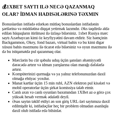
💰1XBET SAYTI ILƏ NECƏ QAZANMAQ
OLAR? İDMAN HADISƏLƏRINƏ TƏXMIN
Bonuslardan istifadə edərkən mütləq bonuslardan istifadənin
şərtlərinə və müddətinə diqqət yetirmək lazımdır. Əks təqdirdə əldə
edilən hüquqların itirilməsi ilə üzləşə bilərsiniz. 1xbet Rusiya mərc
saytı Azərbaycan kimi öz keyfiyyətini davam etdirir. Siz həmçinin
Backgammon, Okey, fond bazarı, virtual bahis və bu kimi digər
xüsusi bahis məzmunu ilə ticarət edə bilərsiniz və oyun məzmunu ilə
də bu istiqamətdə pul qazanmaq olar.
Mərclərin bu cür qəbulu uduş üçün şansları əhəmiyyətli
dərəcədə artırır və idman yarışlarına olan marağı dəfələrlə
artırır.
Kompüterinizi qurmağa və ya yalnız telefonunuzdan daxil
olmağa ehtiyac yoxdur.
Manat kartlar üçün 15 min rubl, AZN elektron pul kisələri və
mobil operatorlar üçün şirkət komissiya tələb etmir.
Canlı axın və canlı oyunları baxımından 1XBet az-ə görə çox
yüksək hesab vermək ədalətli deyil.
Əsas saytın təklif etdiyi ən son giriş URL-ləri saytımıza daxil
edilmişdir ki, istifadəçilər heç bir problem olmadan asanlıqla
daxil olub istifadə edə bilsinlər.