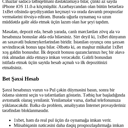
Cihazlar sadəcə tətbiqetməni dəstəkləməyə bilər, çünki az sayda
iPhone iOS 11.0-a köçmüşdür. Azərbaycandan olan bütün betərlərə
1xBet ofisində qeydiyyatdan keçməyi və orada davamlı proqnozlar
vermələrini tövsiyə edirəm. Burada uğurla oynamaq və uzun
müddətdə gəlir əldə etmək üçün lazım olan hər şeyi tapdım.
Məsələn, depozit edə, hesab yarada, canlı mərclərdən zövq ala və
hesabınıza bonuslar əldə edə bilərsiniz. Sirr deyil ki, 1xBet dünyanın
ən səxavətli bukmeykerlərindən biridir. İstənilən oyunçu onu şəxsən
sevindirəcək bonus tapa bilər. Əlbəttə ki, ən məşhur mükafat 1xBet
xoş gəldin bonusdur. İlk depozit bonusu qazanclarınızı heç bir əlavə
risk almadan əldə etməyə imkan verəcəkdir. Gəlirli bonusdan
istifadə etmək üçün saytda hesab açmalı və ilk depozitinizi
etməlisiniz.
Bet Şəxsi Hesab
Şəxsi hesabınızı vurun və Pul çəkin düyməsini basın, sonra bir
ödəmə sistemi seçin və təfərrüatları göstərin. Tətbiq hər başladığında
avtomatik olaraq yenilənir. Yeniləmələr varsa, dərhal telefonunuza
yüklənəcəkdir. Bəlkə də problem, əməliyyatın İnternet provayderiniz
tərəfindən bloklanmasıdır.
1xbet, həm də real pul üçün də oynamağa imkan verir.
Müsabiqənin nəticəsini daha dəqiq proqnozlaşdırmağa imkan